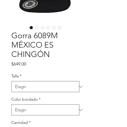
Gorra 6089M
MÉXICO ES
CHINGÓN
Precio
$649.00
Talla
*
Color bordado
*
Cantidad
*